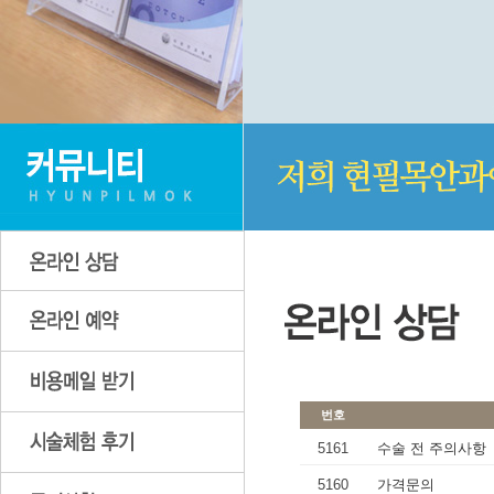
번호
5161
수술 전 주의사항
5160
가격문의